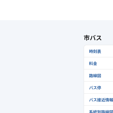
市バス
時刻表
料金
路線図
バス停
バス接近情
系統別路線