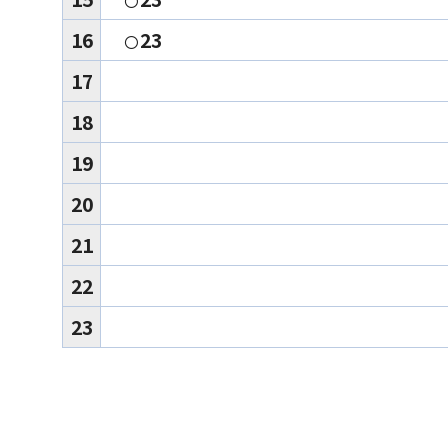
〇
16
23
〇
17
18
19
20
21
22
23