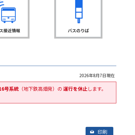
ス接近情報
バスのりば
2026年8月7日現在
16号系統
（地下鉄高畑発）の
運行を休止
します。
印刷