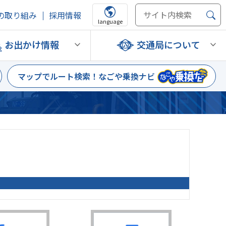
の取り組み
採用情報
language
お出かけ情報
交通局について
マップでルート検索！
なごや乗換ナビ